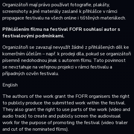
Organizátoři mají právo používat fotografie, plakáty,
screenshoty a jiné materiály zaslané k přihlášce v rámci
propagace festivalu na všech online i tištěných materiálech.
Přihlášením filmu na festival FOFR souhlasí autor s
festivalovými podmínkami.
Organizátoři se zavazují nevyužít žádné z přihlášených děl ke
komerčním účelům – např. k prodeji díla, pokud se organizátoři
písemně nedohodnou jinak s autorem filmu. Tato povinnost
se nevztahuje na veřejnou projekci v rámci festivalu a
případných ozvěn festivalu.
English
The authors of the work grant the FOFR organisers the right
to publicly produce the submitted work within the festival.
They also grant the right to use parts of the work (video and
audio track) to create and publicly screen the audiovisual
work for the purpose of promoting the festival (video trailer
and cut of the nominated films).