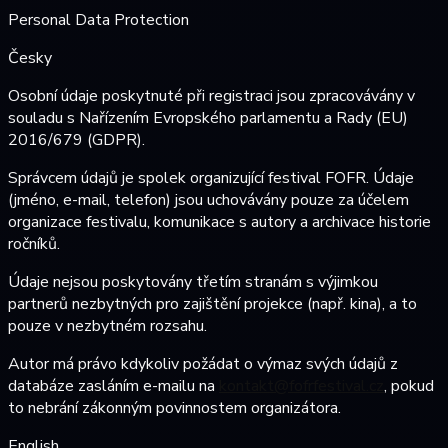
Personal Data Protection
Česky
Osobní údaje poskytnuté při registraci jsou zpracovávány v
souladu s Nařízením Evropského parlamentu a Rady (EU)
2016/679 (GDPR).
Správcem údajů je spolek organizující festival FOFR. Údaje
(jméno, e-mail, telefon) jsou uchovávány pouze za účelem
organizace festivalu, komunikace s autory a archivace historie
ročníků.
Údaje nejsou poskytovány třetím stranám s výjimkou
partnerů nezbytných pro zajištění projekce (např. kina), a to
pouze v nezbytném rozsahu.
Autor má právo kdykoliv požádat o výmaz svých údajů z
databáze zasláním e-mailu na
kontakt@fofrfestival.cz
, pokud
to nebrání zákonným povinnostem organizátora.
English