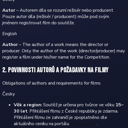
Autor
– Autorem díla se rozumí režisér nebo producent.
Pouze autor díla (režisér / producent) může pod svým
jménem registrovat film do soutěže.
English
Author
– The author of a work means the director or
producer. Only the author of the work (director/producer) may
register a film under his/her name for the Competition.
2. Povinnosti autorů a požadavky na filmy
Obligations of authors and requirements for films
Česky
Věk a region:
Soutěž je určena pro tvůrce ve věku
15–
30 let
. Přihlášení filmu z České republiky je zdarma.
Přihlášení filmu ze zahraničí je zpoplatněno dle
aktuálního ceníku na portálu
FilmFreeway
.