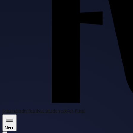
Mezinárodní festival studentských filmů
Menu