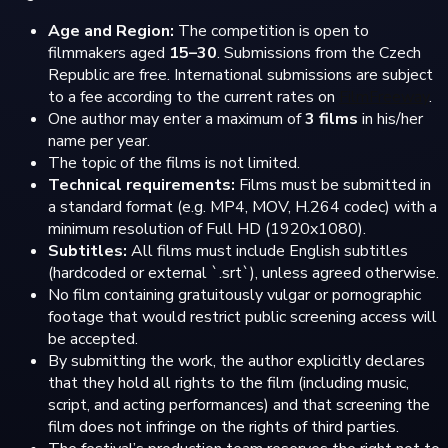
Age and Region:
The competition is open to
filmmakers aged
15–30
. Submissions from the Czech
Republic are free. International submissions are subject
to a fee according to the current rates on
FilmFreeway
.
One author may enter a maximum of
3 films
in his/her
name per year.
The topic of the films is not limited.
Technical requirements:
Films must be submitted in
a standard format (e.g. MP4, MOV, H.264 codec) with a
minimum resolution of Full HD (1920x1080).
Subtitles:
All films must include English subtitles
(hardcoded or external `.srt`), unless agreed otherwise.
No film containing gratuitously vulgar or pornographic
footage that would restrict public screening access will
be accepted.
By submitting the work, the author explicitly declares
that they hold all rights to the film (including music,
script, and acting performances) and that screening the
film does not infringe on the rights of third parties.